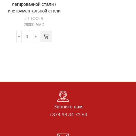
легированной стали /
инструментальной стали
JJ TOOLS
26000
AMD
Звоните нам
+374 98 34 72 64