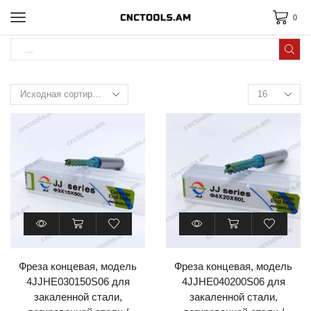
0
Фреза концевая, модель
Фреза концевая, модель
4JJHE030150S06 для
4JJHE040200S06 для
закаленной стали,
закаленной стали,