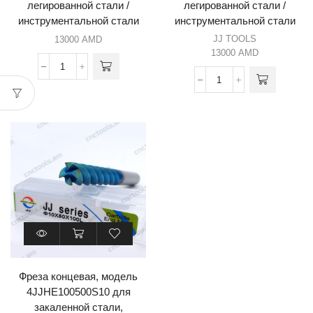
легированной стали /
легированной стали /
инструментальной стали
инструментальной стали
JJ TOOLS
13000
AMD
13000
AMD
Фреза концевая, модель
4JJHE100500S10 для
закаленной стали,