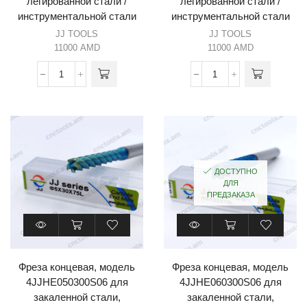
легированной стали /
легированной стали /
инструментальной стали
инструментальной стали
JJ TOOLS
JJ TOOLS
11000
AMD
11000
AMD
ДОСТУПНО
ДЛЯ
ПРЕДЗАКАЗА
Фреза концевая, модель
Фреза концевая, модель
4JJHE050300S06 для
4JJHE060300S06 для
закаленной стали,
закаленной стали,