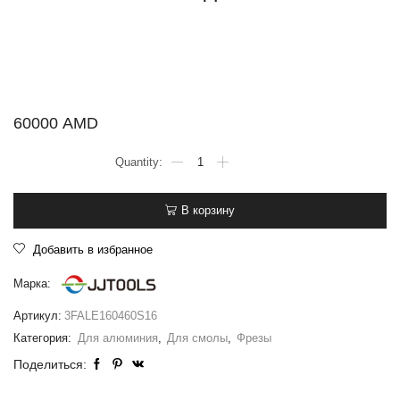
60000
AMD
В корзину
Добавить в избранное
Марка:
Артикул:
3FALE160460S16
Категория:
Для алюминия
,
Для смолы
,
Фрезы
Поделиться: