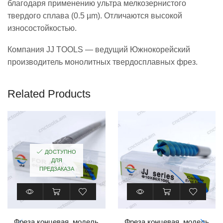
благодаря применению ультра мелкозернистого
твердого сплава (0.5 µm). Отличаются высокой
износостойкостью.
Компания JJ TOOLS — ведущий Южнокорейский
производитель монолитных твердосплавных фрез.
Related Products
ДОСТУПНО
ДЛЯ
ПРЕДЗАКАЗА
Фреза концевая, модель
Фреза концевая, модель