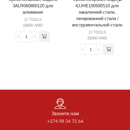
3ALR060800120 для
4JJHE100500S10 для
алюминия
закаленной стали,
легированной стали /
JJ TOOLS
инструментальной стали
19000
AMD
JJ TOOLS
26000
AMD
Звоните нам
+374 98 34 72 64