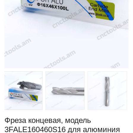
Фреза концевая, модель
3FALE160460S16 для алюминия