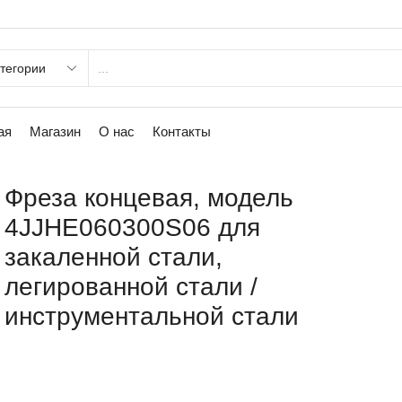
ая
Магазин
О нас
Контакты
Фреза концевая, модель
4JJHE060300S06 для
закаленной стали,
легированной стали /
инструментальной стали