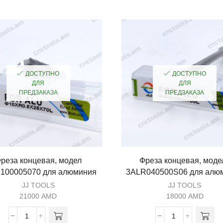
ДОСТУПНО
ДОСТУПНО
ДЛЯ
ДЛЯ
ПРЕДЗАКАЗА
ПРЕДЗАКАЗА
реза концевая, модел
Фреза концевая, моде
100005070 для алюминия
3ALR040500S06 для алю
JJ TOOLS
JJ TOOLS
21000
AMD
18000
AMD