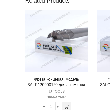
Related Products
Фреза концевая, модель
Ф
3ALR120900150 для алюминия
3ALC
JJ TOOLS
49000
AMD