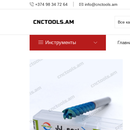
+374 98 34 72 64
info@cnctools.am
Инструменты
Главн