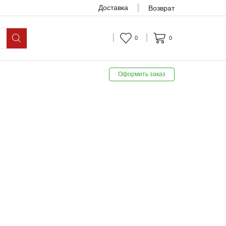
Доставка
Возврат
0
0
Оформить заказ