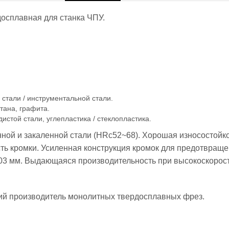
осплавная для станка ЧПУ.
стали / инструментальной стали.
тана, графита.
истой стали, углепластика / стеклопластика.
ной и закаленной стали (HRc52~68). Хорошая износостойк
ть кромки. Усиленная конструкция кромок для предотвраще
03 мм. Выдающаяся производительность при высокоскоростн
й производитель монолитных твердосплавных фрез.