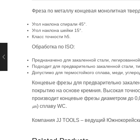
Фреза по металлу концевая монолитная тверд
Угол наклона спирали 45°.
Угол наклона шейки 15°.
Класс точности h5.
Обработка по ISO:
Преднаначено для закаленной стали, легированной 
Подходит для предварительно закаленной стали, ти
Допустимо для термостойкого сплава, меди, углерод
Концевые фрезы для предварительно закален
покрытию на основе кремния. Высокая точнос
производит концевые фрезы диаметром до 0,
㎛) сплаву WC.
Компания JJ TOOLS – ведущий Южнокорейски