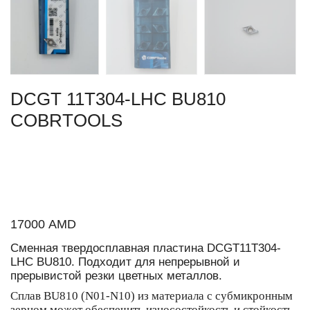
DCGT 11T304-LHC BU810
COBRTOOLS
17000
AMD
Сменная твердосплавная пластина DCGT11T304-
LHC BU810. Подходит для непрерывной и
прерывистой резки цветных металлов.
Сплав BU810 (N01-N10) из материала с субмикронным
зерном может обеспечить износостойкость и стойкость