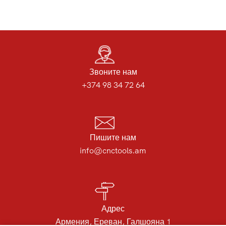
Звоните нам
+374 98 34 72 64
Пишите нам
info@cnctools.am
Адрес
Армения, Ереван, Галшояна 1