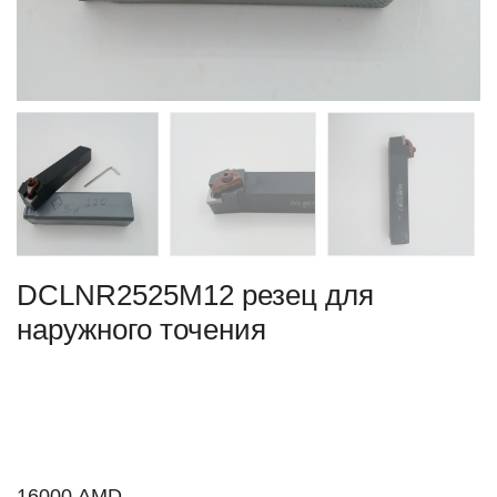
DCLNR2525M12 резец для
наружного точения
16000
AMD