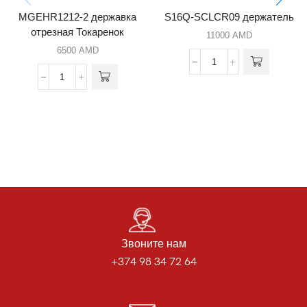
MGEHR1212-2 державка
S16Q-SCLCR09 держатель
отрезная Токаренок
11000
AMD
6500
AMD
Звоните нам
+374 98 34 72 64