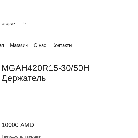
ая
Магазин
О нас
Контакты
MGAH420R15-30/50H
Держатель
10000
AMD
Твердость: твёрдый