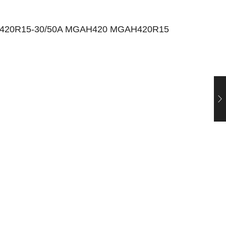
H420R15-30/50A MGAH420 MGAH420R15