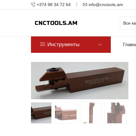
+374 98 34 72 64
info@cnctools.am
Инструменты
Главн