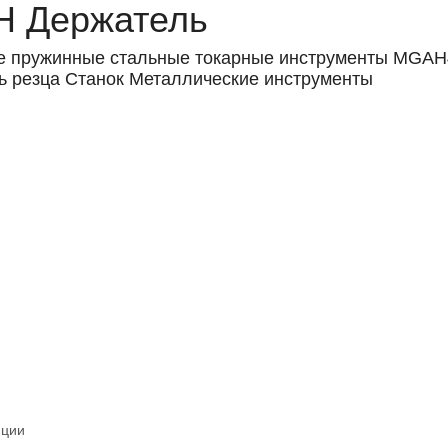
H Держатель
 пружинные стальные токарные инструменты MGA
ь резца Станок Металлические инструменты
нции