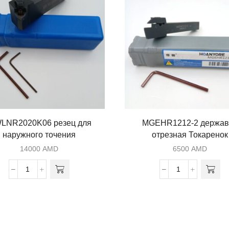
LNR2020K06 резец для
MGEHR1212-2 держав
наружного точения
отрезная Токаренок
14000
AMD
6500
AMD