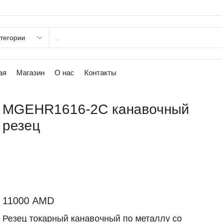
ая
Магазин
О нас
Контакты
MGEHR1616-2C канавочный
резец
11000
AMD
Резец токарный канавочный по металлу со