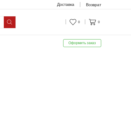
Доставка
Возврат
0
0
Оформить заказ