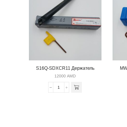
S16Q-SDXCR11 Держатель
MW
12000
AMD