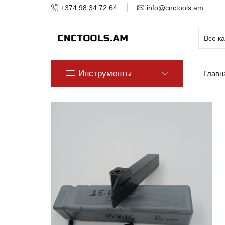
+374 98 34 72 64
info@cnctools.am
Инструменты
Главн