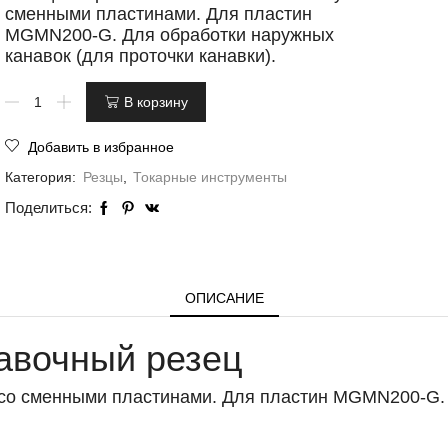
сменными пластинами. Для пластин
MGMN200-G. Для обработки наружных
канавок (для проточки канавки).
В корзину
Добавить в избранное
Категория:
Резцы
,
Токарные инструменты
Поделиться:
ОПИСАНИЕ
вочный резец
 со сменными пластинами. Для пластин MGMN200-G. 