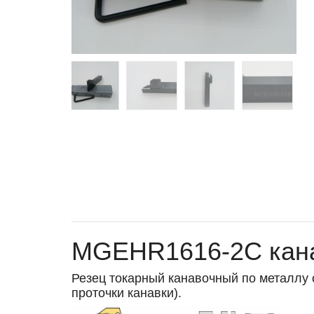
MGEHR1616-2C кана
Резец токарный канавочный по металлу
проточки канавки).