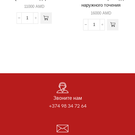
наружного точения
11000
AMD
16000
AMD
Звоните нам
+374 98 34 72 64