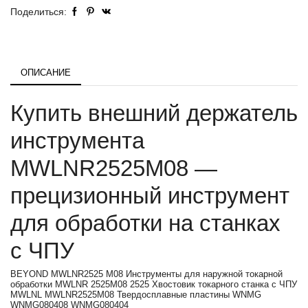
Поделиться:
ОПИСАНИЕ
Купить внешний держатель
инструмента
MWLNR2525M08 —
прецизионный инструмент
для обработки на станках
с ЧПУ
BEYOND MWLNR2525 M08 Инструменты для наружной токарной
обработки MWLNR 2525M08 2525 Хвостовик токарного станка с ЧПУ
MWLNL MWLNR2525M08 Твердосплавные пластины WNMG
WNMG080408 WNMG080404