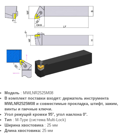
Модель
: MWLNR2525M08
В комплект поставки входят:
держатель инструмента
MWLNR2525M08 и совместимые прокладка, штифт, зажим,
винты и гаечные ключи.
Угол режущей кромки 95°, угол наклона 0°.
Тип
: M-Type (система Multi-Lock)
Ширина хвостовика
: 25 мм
Длина хвостовика:
25 мм