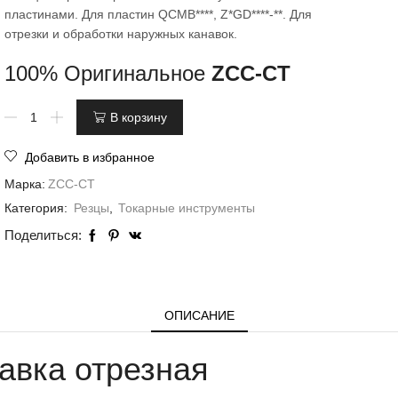
пластинами. Для пластин QCMB****, Z*GD****-**. Для
отрезки и обработки наружных канавок.
100% Оригинальное
ZCC-CT
В корзину
Добавить в избранное
Марка:
ZCC-CT
Категория:
Резцы
,
Токарные инструменты
Поделиться:
ОПИСАНИЕ
вка отрезная