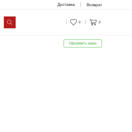
Доставка
Возврат
0
0
Оформить заказ