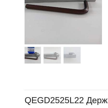
QEGD2525L22 Держа