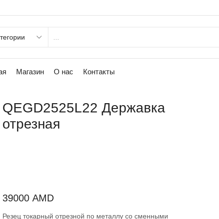
ая
Магазин
О нас
Контакты
QEGD2525L22 Державка
отрезная
39000
AMD
Резец токарный отрезной по металлу со сменными