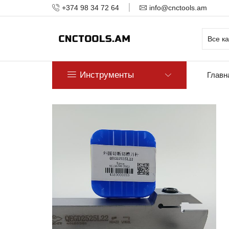
+374 98 34 72 64
info@cnctools.am
Инструменты
Главн