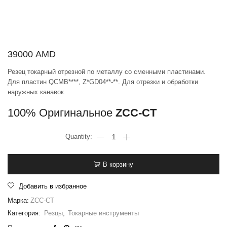
39000
AMD
Резец токарный отрезной по металлу со сменными пластинами.
Для пластин QCMB****, Z*GD04**-**. Для отрезки и обработки
наружных канавок.
100% Оригинальное
ZCC-CT
В корзину
Добавить в избранное
Марка:
ZCC-CT
Категория:
Резцы
,
Токарные инструменты