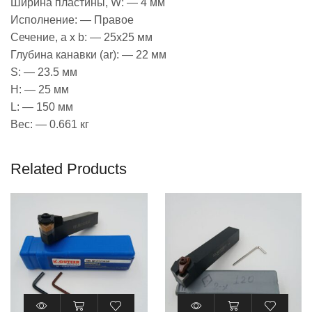
Ширина пластины, W: — 4 мм
Исполнение: — Правое
Сечение, a x b: — 25х25 мм
Глубина канавки (ar): — 22 мм
S: — 23.5 мм
H: — 25 мм
L: — 150 мм
Вес: — 0.661 кг
Related Products