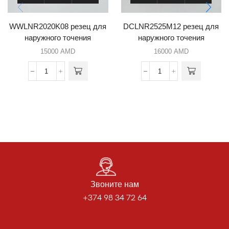
WWLNR2020K08 резец для
DCLNR2525M12 резец для
наружного точения
наружного точения
15000
AMD
16000
AMD
Звоните нам
+374 98 34 72 64