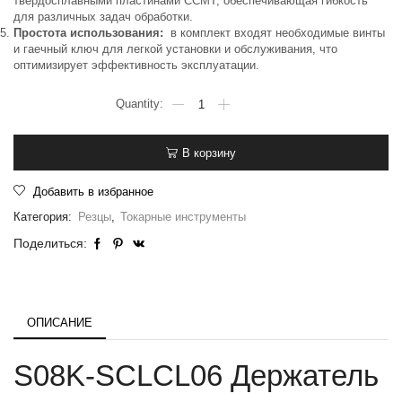
твердосплавными пластинами CCMT, обеспечивающая гибкость
для различных задач обработки.
Простота использования:
в комплект входят необходимые винты
и гаечный ключ для легкой установки и обслуживания, что
оптимизирует эффективность эксплуатации.
В корзину
Добавить в избранное
Категория:
Резцы
,
Токарные инструменты
Поделиться:
ОПИСАНИЕ
S08K-SCLCL06 Держатель