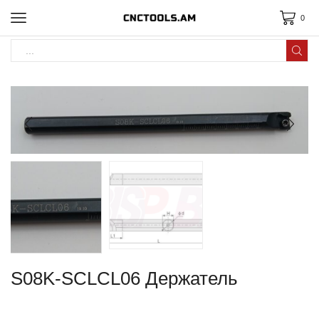
0
S08K-SCLCL06 Держатель