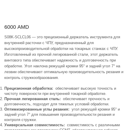
6000
AMD
S08K-SCLCL06 — это прецизионный держатель инструмента для
внутренней расточки с ЧПУ, предназначенный для
высокопроизводительной обработки на токарных станках с ЧПУ.
Изготовленный из прочной легированной стали, этот держатель
винтового типа обеспечивает надежность и долговечность при
обработке. Угол наклона режущей кромки 95° и задний угол 7° на
лезвии обеспечивают оптимальную производительность резания и
контроль стружкообразования.
Прецизионная обработка:
обеспечивает высокую точность и
чистоту поверхности при внутренней токарной обработке.
Прочная легированная сталь:
обеспечивает прочность и
долговечность, подходит для тяжелых условий обработки.
Оптимизированные углы резания:
угол режущей кромки 95° и
задний угол 7° для повышения производительности резания и
контроля стружки.
Универсальная совместимость:
совместимость с различными