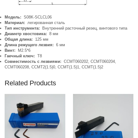
Модель:
S08K-SCLCL06
Материал:
легированная сталь
Тип инструмента:
Внутренний расточный резец, винтового типа
Диаметр хвостовика:
8 мм
Общая длина:
125 мм
Длина режущего лезвия:
6 мм
Винт:
М2.5*6
Гаечный ключ:
T8
Совместимость с лезвиями:
CCMT060202, CCMT060204,
CCMT060208, CCMT2(1.5)0, CCMT(1.5)1, CCMT(1.5)2
Related Products