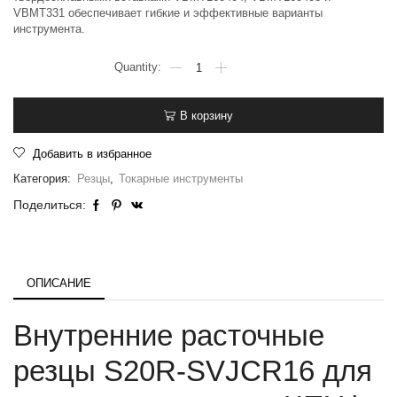
VBMT331 обеспечивает гибкие и эффективные варианты
инструмента.
В корзину
Добавить в избранное
Категория:
Резцы
,
Токарные инструменты
Поделиться:
ОПИСАНИЕ
Внутренние расточные
резцы S20R-SVJCR16 для