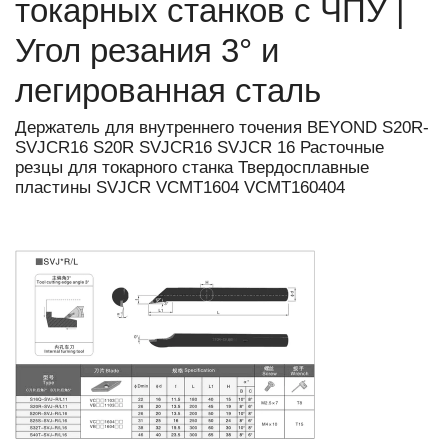
токарных станков с ЧПУ |
Угол резания 3° и
легированная сталь
Держатель для внутреннего точения BEYOND S20R-
SVJCR16 S20R SVJCR16 SVJCR 16 Расточные
резцы для токарного станка Твердосплавные
пластины SVJCR VCMT1604 VCMT160404