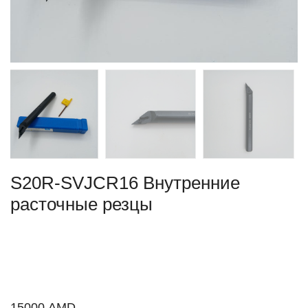
S20R-SVJCR16 Внутренние
расточные резцы
15000
AMD