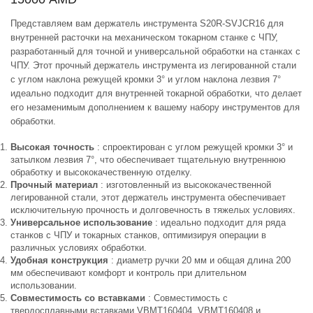
Представляем вам держатель инструмента S20R-SVJCR16 для
внутренней расточки на механическом токарном станке с ЧПУ,
разработанный для точной и универсальной обработки на станках с
ЧПУ. Этот прочный держатель инструмента из легированной стали
с углом наклона режущей кромки 3° и углом наклона лезвия 7°
идеально подходит для внутренней токарной обработки, что делает
его незаменимым дополнением к вашему набору инструментов для
обработки.
Высокая точность
: спроектирован с углом режущей кромки 3° и
затылком лезвия 7°, что обеспечивает тщательную внутреннюю
обработку и высококачественную отделку.
Прочный материал
: изготовленный из высококачественной
легированной стали, этот держатель инструмента обеспечивает
исключительную прочность и долговечность в тяжелых условиях.
Универсальное использование
: идеально подходит для ряда
станков с ЧПУ и токарных станков, оптимизируя операции в
различных условиях обработки.
Удобная конструкция
: диаметр ручки 20 мм и общая длина 200
мм обеспечивают комфорт и контроль при длительном
использовании.
Совместимость со вставками
: Совместимость с
твердосплавными вставками VBMT160404, VBMT160408 и