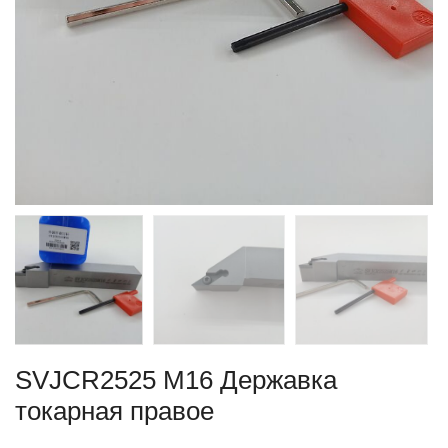
SVJCR2525 M16 Державка
токарная правое