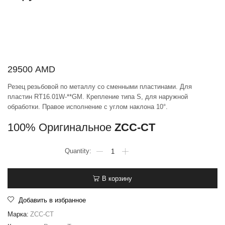
29500
AMD
Резец резьбовой по металлу со сменными пластинами. Для
пластин RT16.01W-**GM. Крепление типа S, для наружной
обработки. Правое исполнение с углом наклона 10°.
100% Оригинальное
ZCC-CT
В корзину
Добавить в избранное
Марка:
ZCC-CT