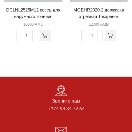
DCLNL2525M12 резец для
MGEHR2020-2 державка
наружного точения
отрезная Токаренок
16000
AMD
12000
AMD
Звоните нам
+374 98 34 72 64