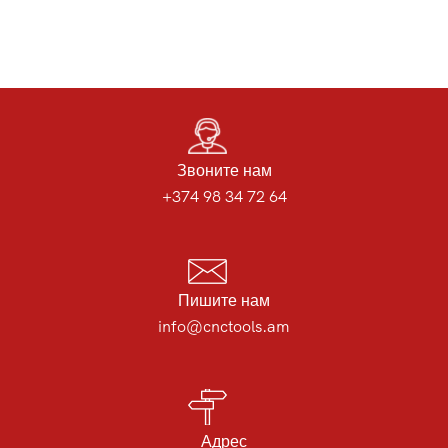
Звоните нам
+374 98 34 72 64
Пишите нам
info@cnctools.am
Адрес