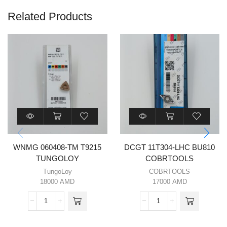
Related Products
WNMG 060408-TM T9215
DCGT 11T304-LHC BU810
TUNGOLOY
COBRTOOLS
TungoLoy
COBRTOOLS
18000
AMD
17000
AMD