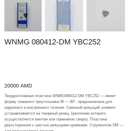
WNMG 080412-DM YBC252
20000
AMD
Твердосплавная пластина WNMG080412-DM YBC252 — имеет
форму ломаного треугольника W — 80°, предназначена для
наружного и внутреннего точения. Сменный режущий элемент
устанавливается на токарный резец, крепление которого
осуществляется винтом или прижимом сверху. Пластина
двухсторонняя с шестью режущими кромками. Стружколом DM —
для получистового точения.