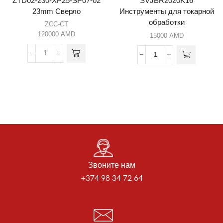
ZTD02-230-XP25-SP07-02
SVJBR2020K16
23mm Сверло
Инструменты для токарной
обработки
ZCC-CT
120000
AMD
15000
AMD
Звоните нам
+374 98 34 72 64