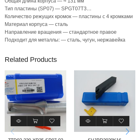
Общая длина корпуса — ≈ 131 мм
Тип пластины (SP07) — SPGT07T3…
Количество режущих кромок — пластины с 4 кромками
Материал корпуса — сталь
Направление вращения — стандартное правое
Подходит для металлы: — сталь, чугун, нержавейка
Related Products