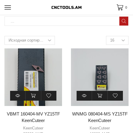
0
VBMT 160404-MV YZ15TF
WNMG 080404-MS YZ15TF
KeenCuteer
KeenCuteer
KeenCuteer
KeenCuteer