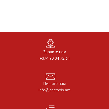
Звоните нам
+374 98 34 72 64
Пишите нам
info@cnctools.am