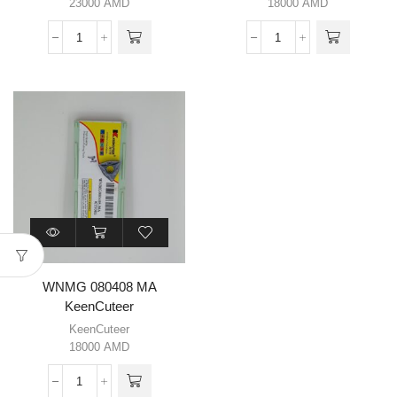
23000
AMD
18000
AMD
WNMG 080408 MA
KeenCuteer
KeenCuteer
18000
AMD