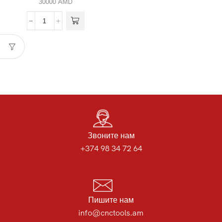
30000
AMD
Звоните нам
+374 98 34 72 64
Пишите нам
info@cnctools.am