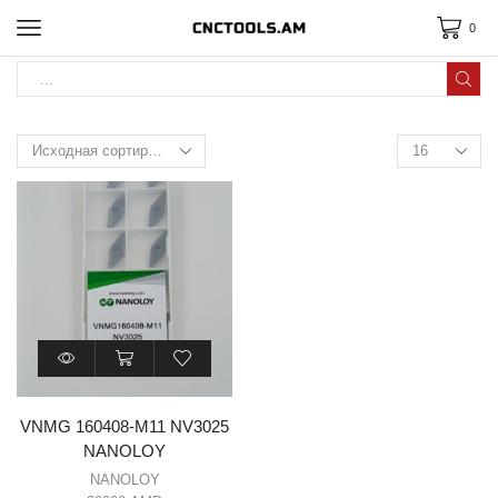
0
VNMG 160408-M11 NV3025
NANOLOY
NANOLOY