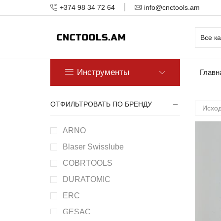
+374 98 34 72 64
info@cnctools.am
Инструменты
Главн
ОТФИЛЬТРОВАТЬ ПО БРЕНДУ
ARNO
Blaser Swisslube
COBRTOOLS
DURATOMIC
ERC
GESAC