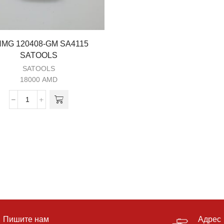
MG 120408-GM SA4115
SATOOLS
SATOOLS
18000
AMD
Пишите нам
Адрес