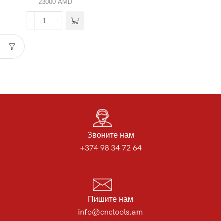
23000
AMD
Звоните нам
+374 98 34 72 64
Пишите нам
info@cnctools.am