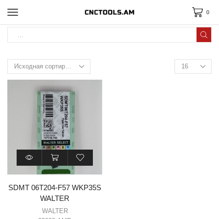
0
SDMT 06T204-F57 WKP35S
WALTER
WALTER