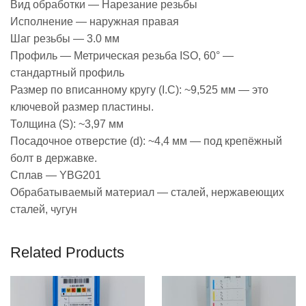
Вид обработки — Нарезание резьбы
Исполнение — наружная правая
Шаг резьбы — 3.0 мм
Профиль — Метрическая резьба ISO, 60° —
стандартный профиль
Размер по вписанному кругу (I.C): ~9,525 мм — это
ключевой размер пластины.
Толщина (S): ~3,97 мм
Посадочное отверстие (d): ~4,4 мм — под крепёжный
болт в державке.
Сплав — YBG201
Обрабатываемый материал — сталей, нержавеющих
сталей, чугун
Related Products