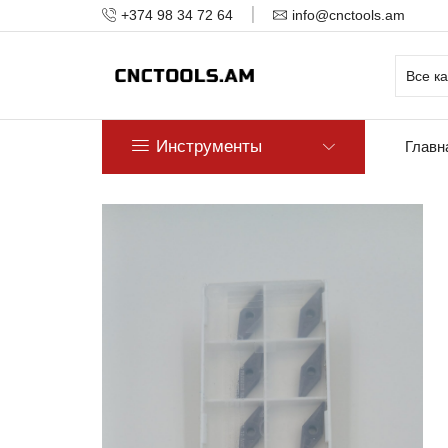
+374 98 34 72 64
info@cnctools.am
Инструменты
Главн