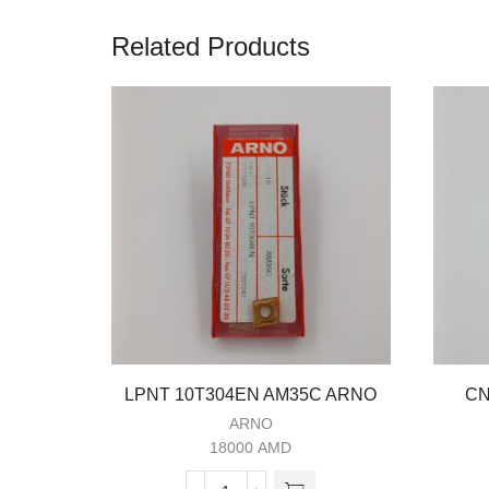
Related Products
LPNT 10T304EN AM35C ARNO
CN
ARNO
18000
AMD