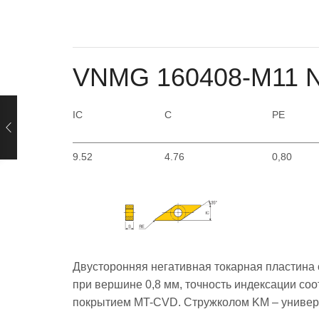
VNMG 160408-M11 N
IC
С
РЕ
9.52
4.76
0,80
Двусторонняя негативная токарная пластина
при вершине 0,8 мм, точность индексации соот
покрытием MT-CVD. Стружколом KM – универс