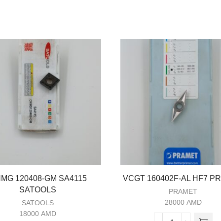
MG 120408-GM SA4115
VCGT 160402F-AL HF7 P
SATOOLS
PRAMET
28000
AMD
SATOOLS
18000
AMD