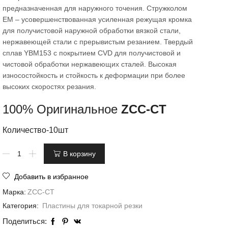
предназначенная для наружного точения. Стружколом
EM – усовершенствованная усиленная режущая кромка
для получистовой наружной обработки вязкой стали,
нержавеющей стали с прерывистым резанием. Твердый
сплав YBM153 с покрытием CVD для получистовой и
чистовой обработки нержавеющих сталей. Высокая
износостойкость и стойкость к деформации при более
высоких скоростях резания.
100% Оригинальное
ZCC-CT
Количество-10шт
В корзину
Добавить в избранное
Марка:
ZCC-CT
Категория:
Пластины для токарной резки
Поделиться: