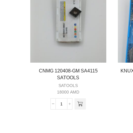
CNMG 120408-GM SA4115
KNUX
SATOOLS
SATOOLS
18000
AMD