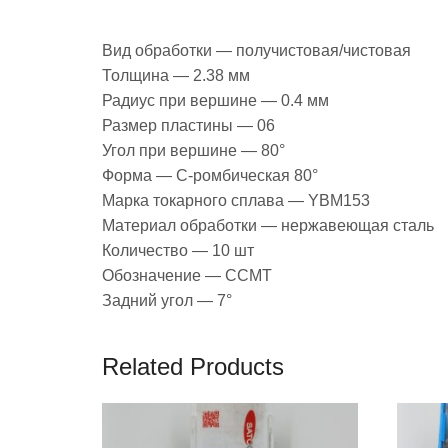
Вид обработки — получистовая/чистовая
Толщина — 2.38 мм
Радиус при вершине — 0.4 мм
Размер пластины — 06
Угол при вершине — 80°
Форма — С-ромбическая 80°
Марка токарного сплава — YBM153
Материал обработки — нержавеющая сталь
Количество — 10 шт
Обозначение — CCMT
Задний угол — 7°
Related Products