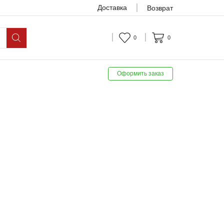
Доставка
Возврат
0
0
Оформить заказ