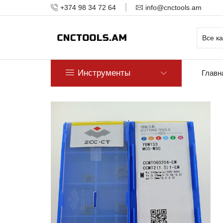
+374 98 34 72 64
info@cnctools.am
Инструменты
Главн