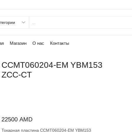
ая
Магазин
О нас
Контакты
CCMT060204-EM YBM153
ZCC-CT
22500
AMD
Токарная пластина CCMT060204-EM YBM153