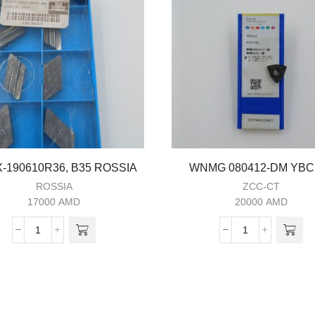
-190610R36, B35 ROSSIA
WNMG 080412-DM YBC
ROSSIA
ZCC-CT
17000
AMD
20000
AMD