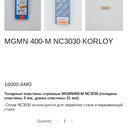
MGMN 400-M NC3030 KORLOY
16000
AMD
Токарные пластины отрезные MGMN400-M NC3030 (толщина
пластины 4 мм, длина пластины 21 мм)
Сплав NC3030 используется для обработки стали и нержавеющей
стали.