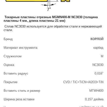
Токарные пластины отрезные MGMN400-M NC3030 (толщина
пластины 4 мм, длина пластины 21 мм)
Сплав NC3030 используется для обработки стали и нержавеющей
стали.
Бренд
КОРЛОЙ
Материал инструмента
карбид
Стружколом
М
Оценка
NC3030
Вставить радиус
0,016″
Покрытие
CVD / TiC+TiCN+Al2O3+TiN
Вставить стиль и размер
МГМН400
Ширина реза вставки
0,157 дюйма