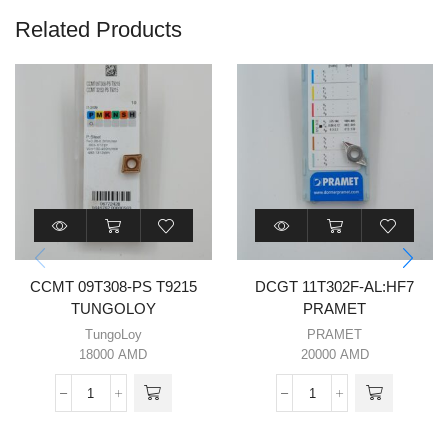
Related Products
CCMT 09T308-PS T9215
DCGT 11T302F-AL:HF7
TUNGOLOY
PRAMET
TungoLoy
PRAMET
18000
AMD
20000
AMD