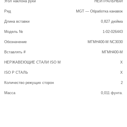
Угол наклона руки
НЕЙТРАЛЬНЫЙ
Ряд
MGT — Обработка канавок
Длина вставки
0,827 дюйма
Модель №
1-02-026443
Обозначение
МГМН400-М NC3030
Вставлять #
МГМН400-М
НЕРЖАВЕЮЩИЕ СТАЛИ ISO M
Х
ISO P СТАЛЬ
Х
Количество режущих сторон
2
Масса
0,011 фунта.