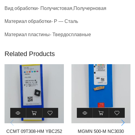
Вид обработки- Получистовая,
Получерновая
Материал обработки- P — Сталь
Материал пластины- Твердосплавные
Related Products
CCMT 09T308-HM YBC252
MGMN 500-M NC3030