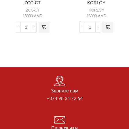
ZCC-CT
KORLOY
ZCC-CT
KORLOY
18000
AMD
16000
AMD
Звоните нам
+374 98 34 72 64
Пишите нам