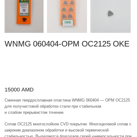
WNMG 060404-OPM OC2125 OKE
15000
AMD
Сменная твердосплавная пластина WNMG 060404 — OPM OC2125
для получистовой обработки стали при стабильном
и слабом прерывистом точении.
Сплав OC2125 многослойное CVD покрытие. Многоцелевой сплав с
широким диапазоном обработки и высокой термической
стабильностью. Выделяется благодаря своей универсальности при