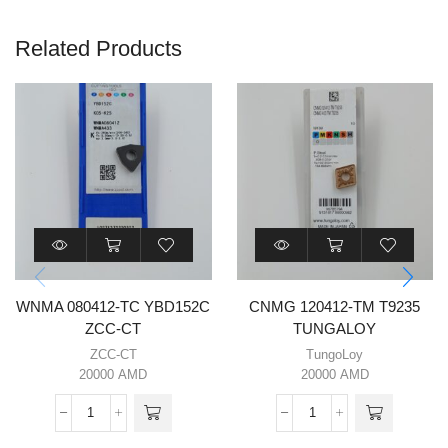
Related Products
WNMA 080412-TC YBD152C
CNMG 120412-TM T9235
ZCC-CT
TUNGALOY
ZCC-CT
TungoLoy
20000
AMD
20000
AMD