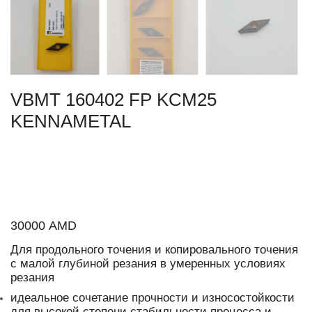
VBMT 160402 FP KCM25
KENNAMETAL
30000
AMD
Для продольного точения и копировального точения
с малой глубиной резания в умеренных условиях
резания
идеальное сочетание прочности и износостойкости
для высокой степени стабильности процесса и