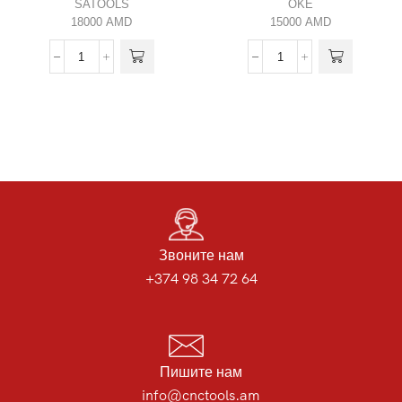
SATOOLS
OKE
18000
AMD
15000
AMD
Звоните нам
+374 98 34 72 64
Пишите нам
info@cnctools.am