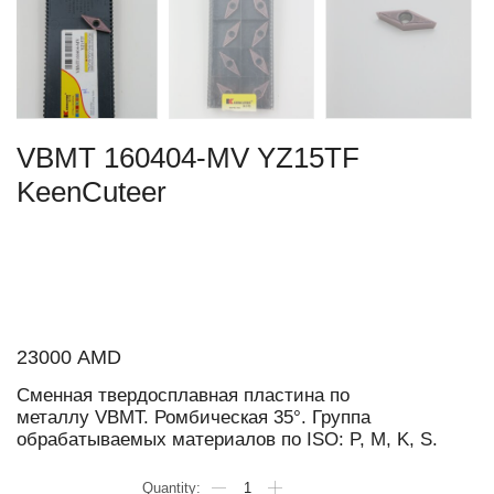
VBMT 160404-MV YZ15TF
KeenCuteer
23000
AMD
Сменная твердосплавная пластина по
металлу VBMT. Ромбическая 35°. Группа
обрабатываемых материалов по ISO: P, M, K, S.