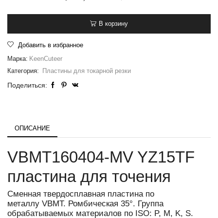
В корзину
Добавить в избранное
Марка:
KeenCuteer
Категория:
Пластины для токарной резки
Поделиться:
ОПИСАНИЕ
VBMT160404-MV YZ15TF
пластина для точения
Сменная твердосплавная пластина по
металлу VBMT. Ромбическая 35°. Группа
обрабатываемых материалов по ISO: P, M, K, S.