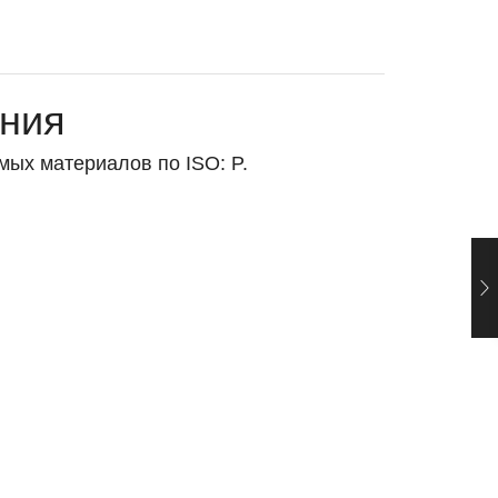
ния
ых материалов по ISO: P.