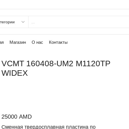
ая
Магазин
О нас
Контакты
VCMT 160408-UM2 M1120TP
WIDEX
25000
AMD
Сменная твердосплавная пластина по