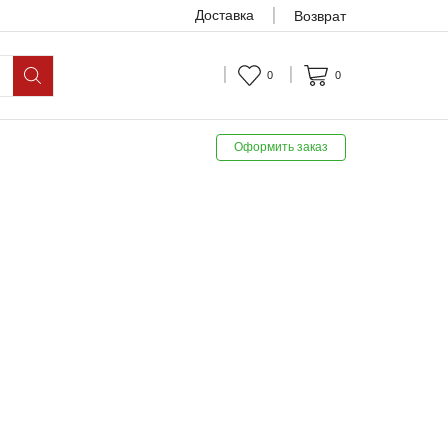
Доставка
Возврат
0
0
Оформить заказ