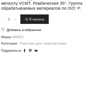
металлу VCMT. Ромбическая 35°. Группа
обрабатываемых материалов по ISO: P.
В корзину
Добавить в избранное
Марка:
WIDEX
Категория:
Пластины для токарной резки
Поделиться: