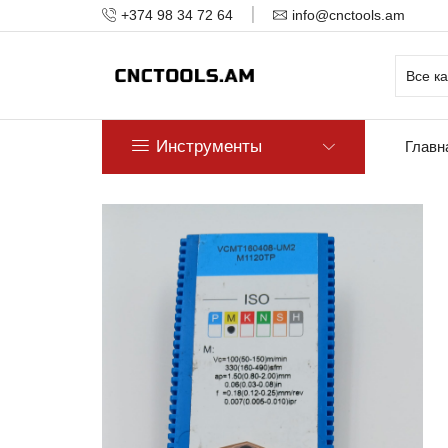
+374 98 34 72 64
info@cnctools.am
Инструменты
Главн