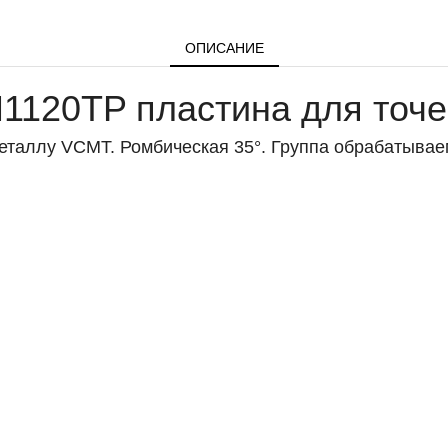
ОПИСАНИЕ
120TP пластина для точе
таллу VCMT. Ромбическая 35°. Группа обрабатываем